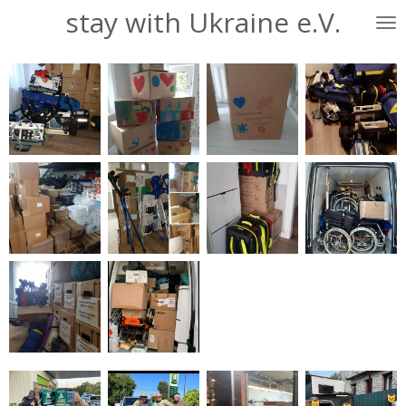
stay with Ukraine e.V.
Zum
Hauptinhalt
springen